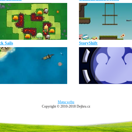
ck Sails
StoryShift
Mapa webu
Copyright © 2010-2018 Dejhru.cz