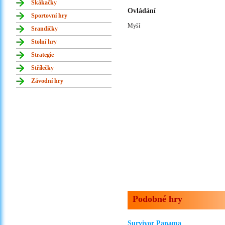
Skákačky
Ovládání
Sportovní hry
Myší
Srandičky
Stolní hry
Strategie
Střílečky
Závodní hry
Podobné hry
Survivor Panama