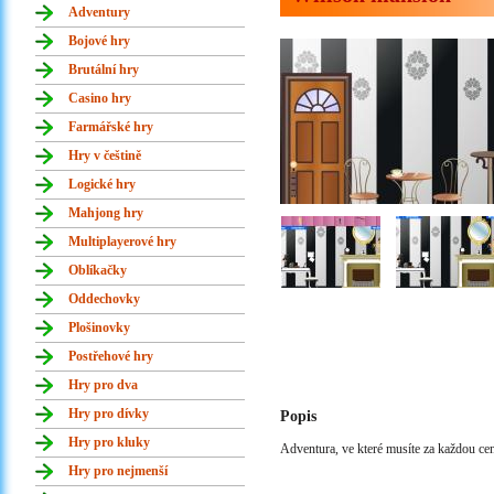
Adventury
Bojové hry
Brutální hry
Casino hry
Farmářské hry
Hry v češtině
Logické hry
Mahjong hry
Multiplayerové hry
Oblíkačky
Oddechovky
Plošinovky
Postřehové hry
Hry pro dva
Hry pro dívky
Popis
Hry pro kluky
Adventura, ve které musíte za každou cenu
Hry pro nejmenší