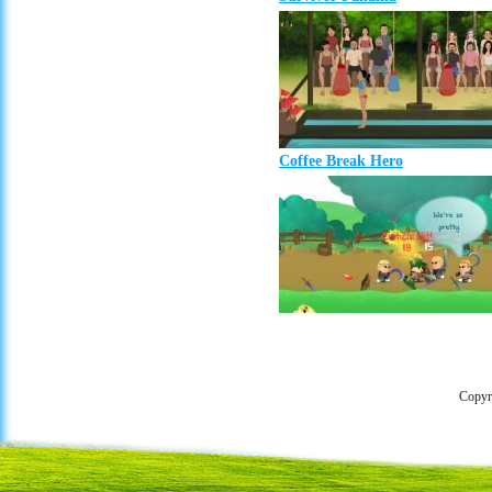
Coffee Break Hero
Copyr