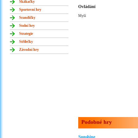
Skákačky
Ovládání
Sportovní hry
Myší
Srandičky
Stolní hry
Strategie
Střílečky
Závodní hry
Podobné hry
Sunshine