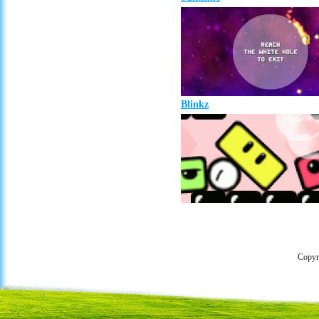
Blinkz
Copyr