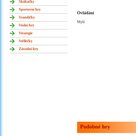
Skákačky
Sportovní hry
Ovládání
Srandičky
Myší
Stolní hry
Strategie
Střílečky
Závodní hry
Podobné hry