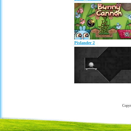
Pixlander 2
Copyr