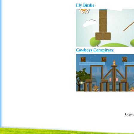
Fly Birdie
Cowboys Conspiracy
Copyr