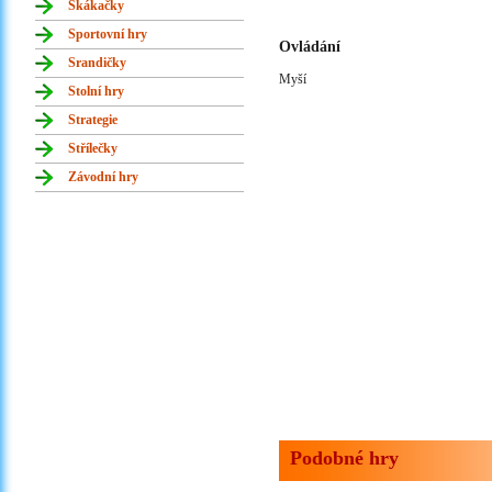
Skákačky
Sportovní hry
Ovládání
Srandičky
Myší
Stolní hry
Strategie
Střílečky
Závodní hry
Podobné hry