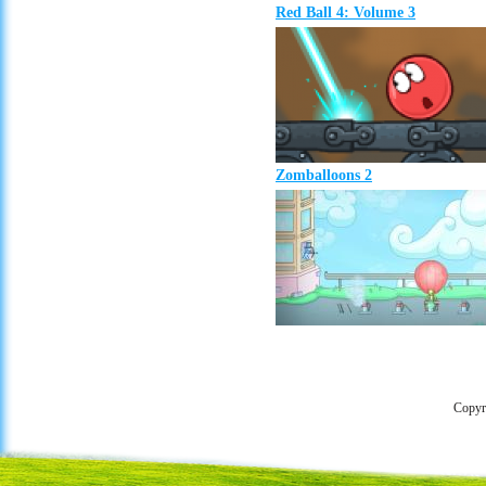
Red Ball 4: Volume 3
Zomballoons 2
Copyr