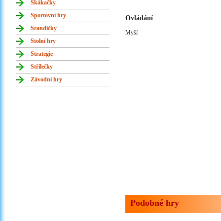
Skákačky
Sportovní hry
Ovládání
Srandičky
Myší
Stolní hry
Strategie
Střílečky
Závodní hry
Podobné hry