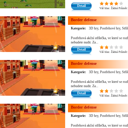
Detail
Váš hlas:
Žádná
Průměr
Border defense
Kategorie:
3D hry, Postřehové hry, Stří
Postřehová akční střílečka, ve které se ro
nebudete nudit. Za...
Detail
Váš hlas:
Žádná
Průměr
Border defense
Kategorie:
3D hry, Postřehové hry, Stří
Postřehová akční střílečka, ve které se ro
nebudete nudit. Za...
Detail
Váš hlas:
Žádná
Průměr
Border defense
Kategorie:
3D hry, Postřehové hry, Stří
Postřehová akční střílečka, ve které se ro