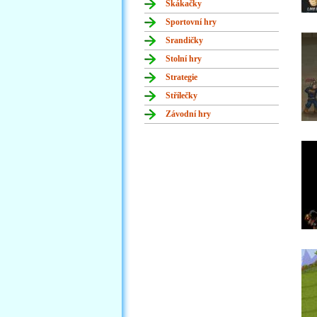
Skákačky
Sportovní hry
Srandičky
Stolní hry
Strategie
Střílečky
Závodní hry