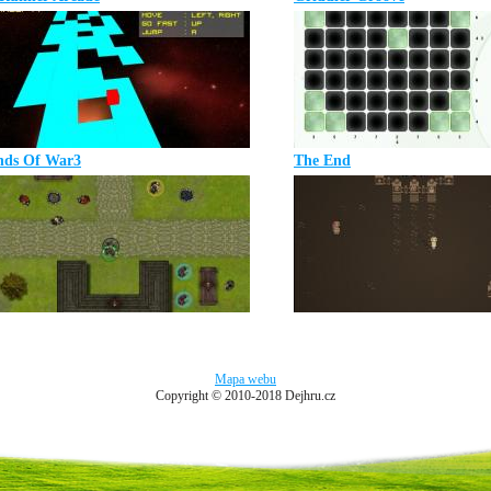
nds Of War3
The End
Mapa webu
Copyright © 2010-2018 Dejhru.cz