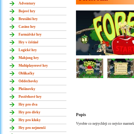
Adventury
Bojové hry
Brutální hry
Casino hry
Farmářské hry
Hry v češtině
Logické hry
Mahjong hry
Multiplayerové hry
Oblíkačky
Oddechovky
Plošinovky
Postřehové hry
Hry pro dva
Hry pro dívky
Popis
Hry pro kluky
Vyrobte co nejrychleji co nejvíce marmel
Hry pro nejmenší