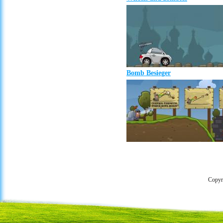
Bomb Besieger
Copyr