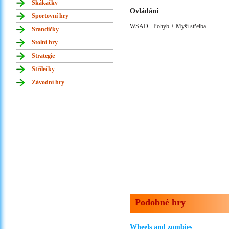
Skákačky
Ovládání
Sportovní hry
WSAD - Pohyb + Myší střelba
Srandičky
Stolní hry
Strategie
Střílečky
Závodní hry
Podobné hry
Wheels and zombies