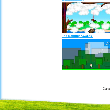
It's Raining Swords!
Copyr