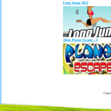
Long Jump 2012
Alien Planet Escape - 3
Copyr