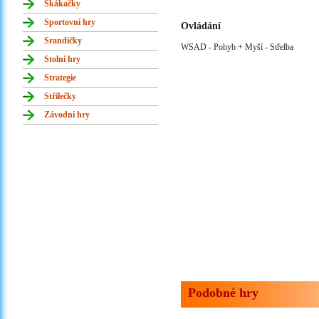
Skákačky
Sportovní hry
Ovládání
Srandičky
WSAD - Pohyb + Myší - Střelba
Stolní hry
Strategie
Střílečky
Závodní hry
Podobné hry