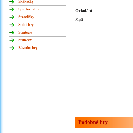
Skákačky
Sportovní hry
Ovládání
Srandičky
Myší
Stolní hry
Strategie
Střílečky
Závodní hry
Podobné hry