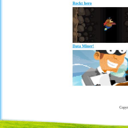
Rockt hero
Data Miner!
Copyr