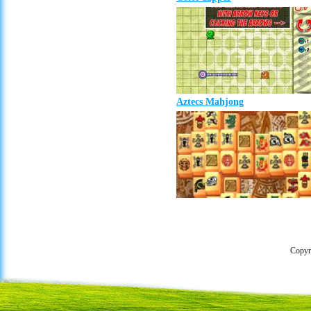
Aztecs Mahjong
Copyr